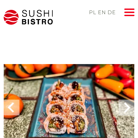
PL
EN
DE