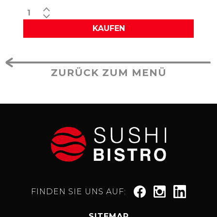
KAUFEN
ZURÜCK ZUM MENÜ
FINDEN SIE UNS AUF:
SITEMAP